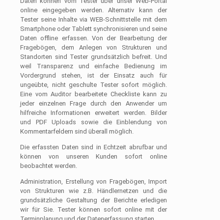
Daten können vom Tester über unser Web-Portal
online eingegeben werden. Alternativ kann der
Tester seine Inhalte via WEB-Schnittstelle mit dem
Smartphone oder Tablett synchronisieren und seine
Daten offline erfassen. Von der Bearbeitung der
Fragebögen, dem Anlegen von Strukturen und
Standorten sind Tester grundsätzlich befreit. Und
weil Transparenz und einfache Bedienung im
Vordergrund stehen, ist der Einsatz auch für
ungeübte, nicht geschulte Tester sofort möglich.
Eine vom Auditor bearbeitete Checkliste kann zu
jeder einzelnen Frage durch den Anwender um
hilfreiche Informationen erweitert werden. Bilder
und PDF Uploads sowie die Einblendung von
Kommentarfeldern sind überall möglich.
Die erfassten Daten sind in Echtzeit abrufbar und
können von unseren Kunden sofort online
beobachtet werden.
Administration, Erstellung von Fragebögen, Import
von Strukturen wie z.B. Händlernetzen und die
grundsätzliche Gestaltung der Berichte erledigen
wir für Sie. Tester können sofort online mit der
Terminplanung und der Datenerfassung starten.